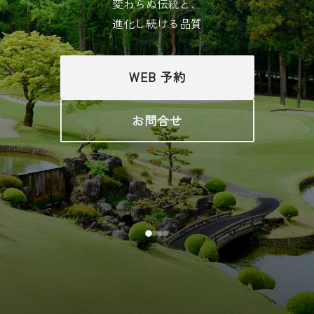
変わらぬ伝統と、
進化し続ける品質
WEB 予約
お問合せ
SCROLL