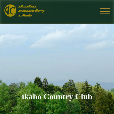
ikaho Country Club